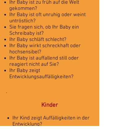
Ihr Baby ist zu früh auf die Welt
gekommen?
Ihr Baby ist oft unruhig oder weint
untröstlich?
Sie fragen sich, ob Ihr Baby ein
Schreibaby ist?
Ihr Baby schläft schlecht?
Ihr Baby wirkt schreckhaft oder
hochsensibel?
Ihr Baby ist auffallend still oder
reagiert nicht auf Sie?
Ihr Baby zeigt
Entwicklungsauffälligkeiten?
Kinder
Ihr Kind zeigt Auffälligkeiten in der
Entwicklung?
Ihr Kind wirkt belastet durch ein
Ereignis oder seine aktuelle